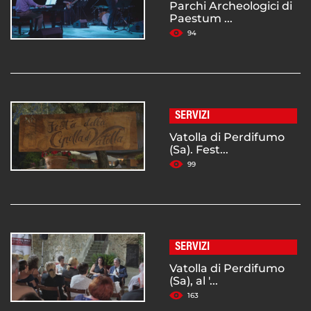
Parchi Archeologici di
Paestum ...
94
SERVIZI
Vatolla di Perdifumo
(Sa). Fest...
99
SERVIZI
Vatolla di Perdifumo
(Sa), al '...
163