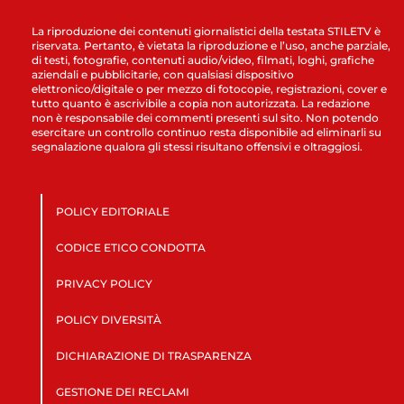
La riproduzione dei contenuti giornalistici della testata STILETV è
riservata. Pertanto, è vietata la riproduzione e l’uso, anche parziale,
di testi, fotografie, contenuti audio/video, filmati, loghi, grafiche
aziendali e pubblicitarie, con qualsiasi dispositivo
elettronico/digitale o per mezzo di fotocopie, registrazioni, cover e
tutto quanto è ascrivibile a copia non autorizzata. La redazione
non è responsabile dei commenti presenti sul sito. Non potendo
esercitare un controllo continuo resta disponibile ad eliminarli su
segnalazione qualora gli stessi risultano offensivi e oltraggiosi.
POLICY EDITORIALE
CODICE ETICO CONDOTTA
PRIVACY POLICY
POLICY DIVERSITÀ
DICHIARAZIONE DI TRASPARENZA
GESTIONE DEI RECLAMI