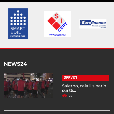
NEWS24
SERVIZI
Salerno, cala il sipario
sui Gi...
94