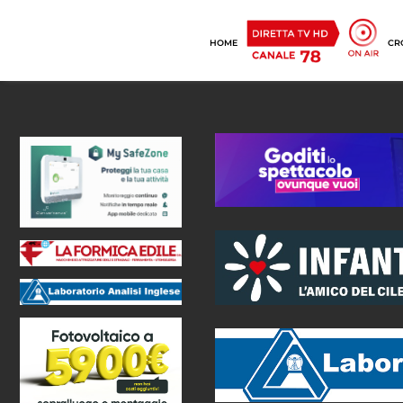
HOME
CR