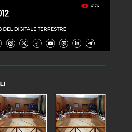
6176
012
8 DEL DIGITALE TERRESTRE
LI