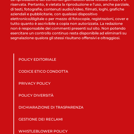
riservata. Pertanto, è vietata la riproduzione e l’uso, anche parziale,
di testi, fotografie, contenuti audio/video, filmati, loghi, grafiche
aziendali e pubblicitarie, con qualsiasi dispositivo
elettronico/digitale o per mezzo di fotocopie, registrazioni, cover e
tutto quanto è ascrivibile a copia non autorizzata. La redazione
non è responsabile dei commenti presenti sul sito. Non potendo
esercitare un controllo continuo resta disponibile ad eliminarli su
segnalazione qualora gli stessi risultano offensivi e oltraggiosi.
POLICY EDITORIALE
CODICE ETICO CONDOTTA
PRIVACY POLICY
POLICY DIVERSITÀ
DICHIARAZIONE DI TRASPARENZA
GESTIONE DEI RECLAMI
WHISTLEBLOWER POLICY