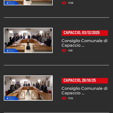
1138
CAPACCIO, 03/12/2025
Consiglio Comunale di
Capaccio ...
1181
CAPACCIO, 28/10/25
Consiglio Comunale di
Capaccio ...
1135