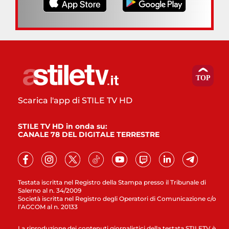
Scarica l'app di STILE TV HD
STILE TV HD in onda su:
CANALE 78 DEL DIGITALE TERRESTRE
Testata iscritta nel Registro della Stampa presso il Tribunale di
Salerno al n. 34/2009
Società iscritta nel Registro degli Operatori di Comunicazione c/o
l’AGCOM al n. 20133
La riproduzione dei contenuti giornalistici della testata STILETV è