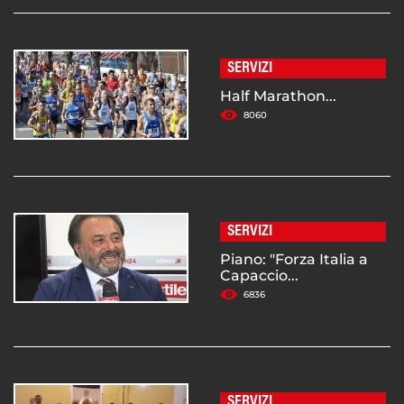
SERVIZI
Half Marathon...
8060
SERVIZI
Piano: "Forza Italia a
Capaccio...
6836
SERVIZI