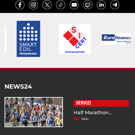
NEWS24
SERVIZI
Half Marathon...
3441