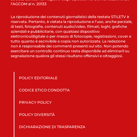
l’AGCOM al n. 20133
La riproduzione dei contenuti giornalistici della testata STILETV è
riservata. Pertanto, è vietata la riproduzione e l’uso, anche parziale,
di testi, fotografie, contenuti audio/video, filmati, loghi, grafiche
aziendali e pubblicitarie, con qualsiasi dispositivo
elettronico/digitale o per mezzo di fotocopie, registrazioni, cover e
tutto quanto è ascrivibile a copia non autorizzata. La redazione
non è responsabile dei commenti presenti sul sito. Non potendo
esercitare un controllo continuo resta disponibile ad eliminarli su
segnalazione qualora gli stessi risultano offensivi e oltraggiosi.
POLICY EDITORIALE
CODICE ETICO CONDOTTA
PRIVACY POLICY
POLICY DIVERSITÀ
DICHIARAZIONE DI TRASPARENZA