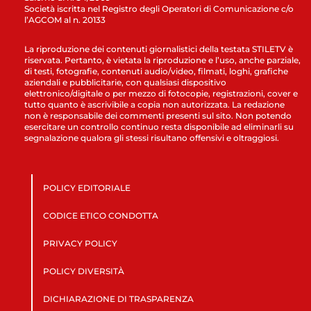
Società iscritta nel Registro degli Operatori di Comunicazione c/o
l’AGCOM al n. 20133
La riproduzione dei contenuti giornalistici della testata STILETV è
riservata. Pertanto, è vietata la riproduzione e l’uso, anche parziale,
di testi, fotografie, contenuti audio/video, filmati, loghi, grafiche
aziendali e pubblicitarie, con qualsiasi dispositivo
elettronico/digitale o per mezzo di fotocopie, registrazioni, cover e
tutto quanto è ascrivibile a copia non autorizzata. La redazione
non è responsabile dei commenti presenti sul sito. Non potendo
esercitare un controllo continuo resta disponibile ad eliminarli su
segnalazione qualora gli stessi risultano offensivi e oltraggiosi.
POLICY EDITORIALE
CODICE ETICO CONDOTTA
PRIVACY POLICY
POLICY DIVERSITÀ
DICHIARAZIONE DI TRASPARENZA