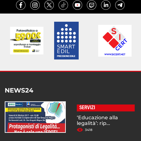
NEWS24
SERVIZI
‘Educazione alla
legalità’: rip...
3418