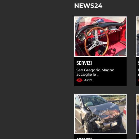
NEWS24
SERVIZI
San Gregorio Magno
accoglie le ...
4299