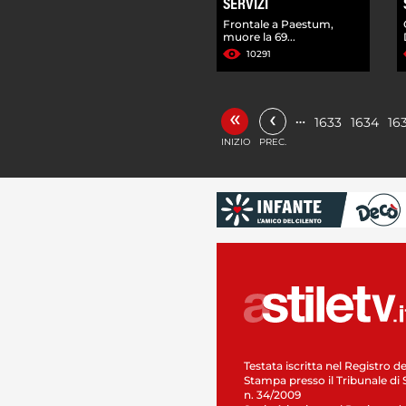
SERVIZI
Frontale a Paestum,
muore la 69...
10291
«
‹
…
1633
1634
16
INIZIO
PREC.
Testata iscritta nel Registro de
Stampa presso il Tribunale di 
n. 34/2009