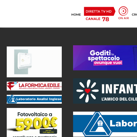
HOME
CR