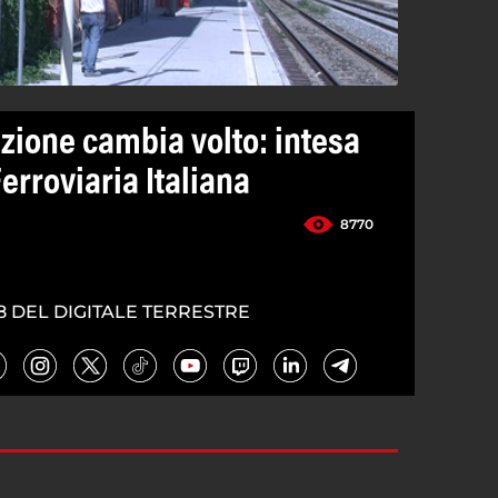
zione cambia volto: intesa
rroviaria Italiana
8770
8 DEL DIGITALE TERRESTRE