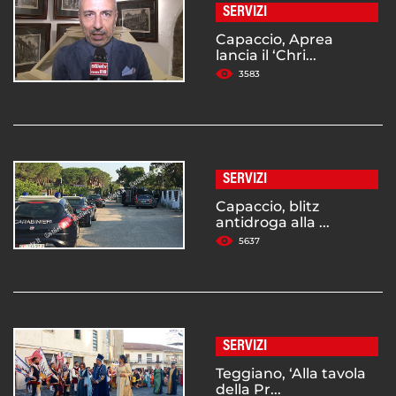
SERVIZI
Capaccio, Aprea
lancia il ‘Chri...
3583
SERVIZI
Capaccio, blitz
antidroga alla ...
5637
SERVIZI
Teggiano, ‘Alla tavola
della Pr...