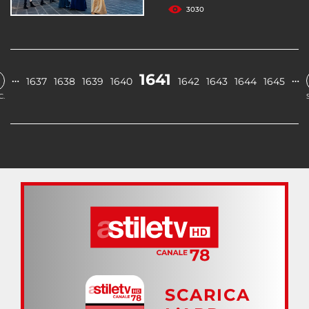
3030
1641
…
…
1637
1638
1639
1640
1642
1643
1644
1645
C.
SCARICA