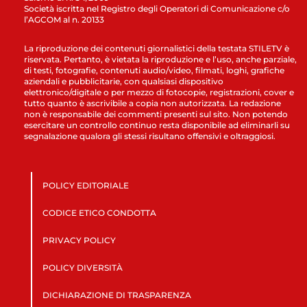
Società iscritta nel Registro degli Operatori di Comunicazione c/o
l’AGCOM al n. 20133
La riproduzione dei contenuti giornalistici della testata STILETV è
riservata. Pertanto, è vietata la riproduzione e l’uso, anche parziale,
di testi, fotografie, contenuti audio/video, filmati, loghi, grafiche
aziendali e pubblicitarie, con qualsiasi dispositivo
elettronico/digitale o per mezzo di fotocopie, registrazioni, cover e
tutto quanto è ascrivibile a copia non autorizzata. La redazione
non è responsabile dei commenti presenti sul sito. Non potendo
esercitare un controllo continuo resta disponibile ad eliminarli su
segnalazione qualora gli stessi risultano offensivi e oltraggiosi.
POLICY EDITORIALE
CODICE ETICO CONDOTTA
PRIVACY POLICY
POLICY DIVERSITÀ
DICHIARAZIONE DI TRASPARENZA