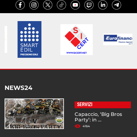
NEWS24
SERVIZI
Capaccio, ‘Big Bros
Party’: in ...
4164