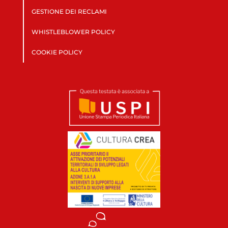
GESTIONE DEI RECLAMI
WHISTLEBLOWER POLICY
COOKIE POLICY