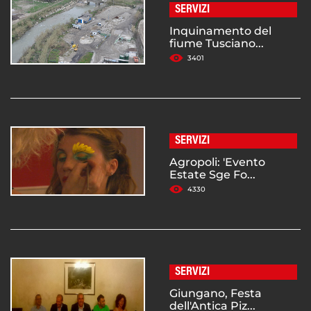
SERVIZI
Inquinamento del
fiume Tusciano...
3401
SERVIZI
Agropoli: 'Evento
Estate Sge Fo...
4330
SERVIZI
Giungano, Festa
dell'Antica Piz...