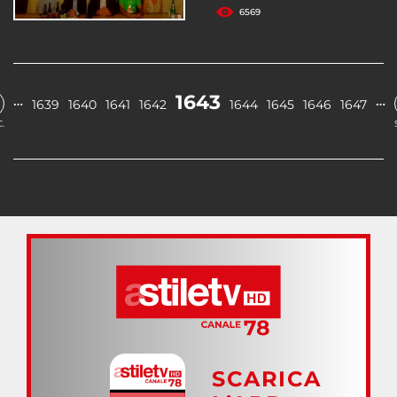
6569
1643
…
…
1639
1640
1641
1642
1644
1645
1646
1647
.
SCARICA