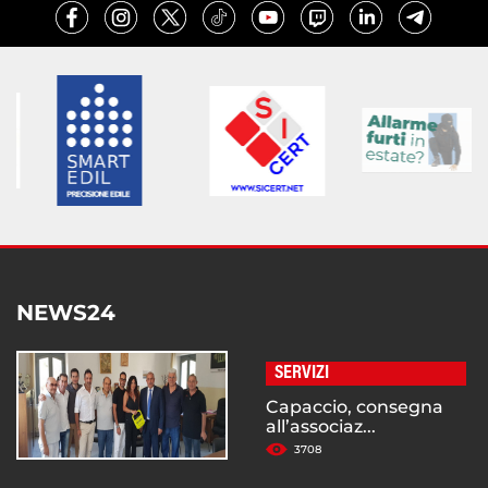
NEWS24
SERVIZI
Capaccio, consegna
all’associaz...
3708