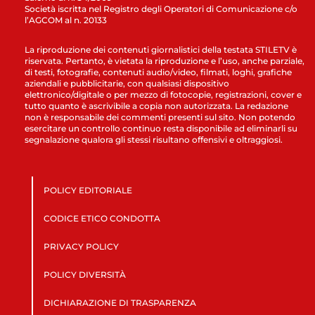
Società iscritta nel Registro degli Operatori di Comunicazione c/o
l’AGCOM al n. 20133
La riproduzione dei contenuti giornalistici della testata STILETV è
riservata. Pertanto, è vietata la riproduzione e l’uso, anche parziale,
di testi, fotografie, contenuti audio/video, filmati, loghi, grafiche
aziendali e pubblicitarie, con qualsiasi dispositivo
elettronico/digitale o per mezzo di fotocopie, registrazioni, cover e
tutto quanto è ascrivibile a copia non autorizzata. La redazione
non è responsabile dei commenti presenti sul sito. Non potendo
esercitare un controllo continuo resta disponibile ad eliminarli su
segnalazione qualora gli stessi risultano offensivi e oltraggiosi.
POLICY EDITORIALE
CODICE ETICO CONDOTTA
PRIVACY POLICY
POLICY DIVERSITÀ
DICHIARAZIONE DI TRASPARENZA