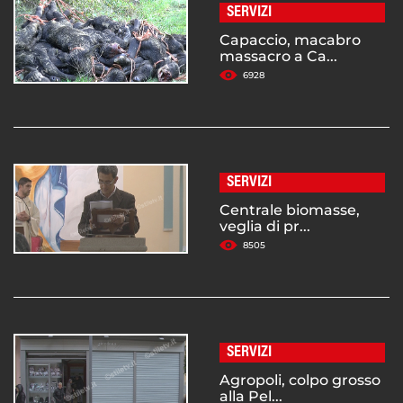
SERVIZI
Capaccio, macabro
massacro a Ca...
6928
SERVIZI
Centrale biomasse,
veglia di pr...
8505
SERVIZI
Agropoli, colpo grosso
alla Pel...