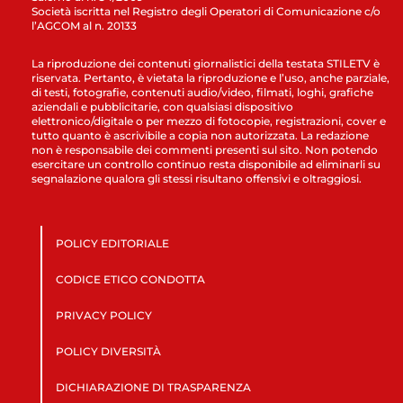
Società iscritta nel Registro degli Operatori di Comunicazione c/o
l’AGCOM al n. 20133
La riproduzione dei contenuti giornalistici della testata STILETV è
riservata. Pertanto, è vietata la riproduzione e l’uso, anche parziale,
di testi, fotografie, contenuti audio/video, filmati, loghi, grafiche
aziendali e pubblicitarie, con qualsiasi dispositivo
elettronico/digitale o per mezzo di fotocopie, registrazioni, cover e
tutto quanto è ascrivibile a copia non autorizzata. La redazione
non è responsabile dei commenti presenti sul sito. Non potendo
esercitare un controllo continuo resta disponibile ad eliminarli su
segnalazione qualora gli stessi risultano offensivi e oltraggiosi.
POLICY EDITORIALE
CODICE ETICO CONDOTTA
PRIVACY POLICY
POLICY DIVERSITÀ
DICHIARAZIONE DI TRASPARENZA