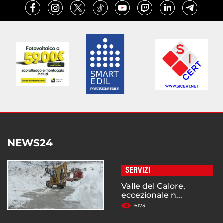
NEWS24
SERVIZI
Valle del Calore,
eccezionale n...
6173