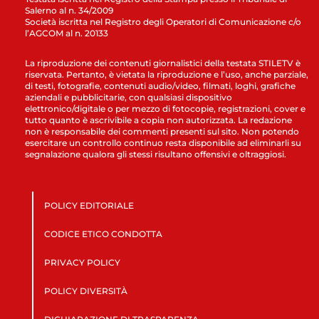
Salerno al n. 34/2009
Società iscritta nel Registro degli Operatori di Comunicazione c/o
l’AGCOM al n. 20133
La riproduzione dei contenuti giornalistici della testata STILETV è
riservata. Pertanto, è vietata la riproduzione e l’uso, anche parziale,
di testi, fotografie, contenuti audio/video, filmati, loghi, grafiche
aziendali e pubblicitarie, con qualsiasi dispositivo
elettronico/digitale o per mezzo di fotocopie, registrazioni, cover e
tutto quanto è ascrivibile a copia non autorizzata. La redazione
non è responsabile dei commenti presenti sul sito. Non potendo
esercitare un controllo continuo resta disponibile ad eliminarli su
segnalazione qualora gli stessi risultano offensivi e oltraggiosi.
POLICY EDITORIALE
CODICE ETICO CONDOTTA
PRIVACY POLICY
POLICY DIVERSITÀ