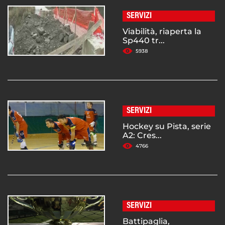
SERVIZI
Viabilità, riaperta la
Sp440 tr...
5938
SERVIZI
Hockey su Pista, serie
A2: Cres...
4766
SERVIZI
Battipaglia,