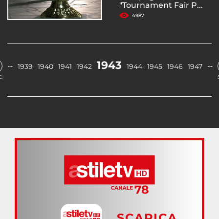
"Tournament Fair P...
4987
1943
…
…
1939
1940
1941
1942
1944
1945
1946
1947
.
SCARICA