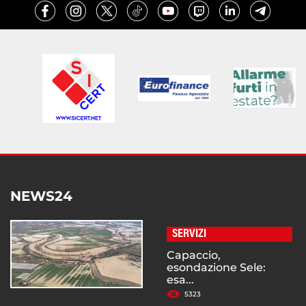
NEWS24
SERVIZI
Capaccio,
esondazione Sele:
esa...
5323