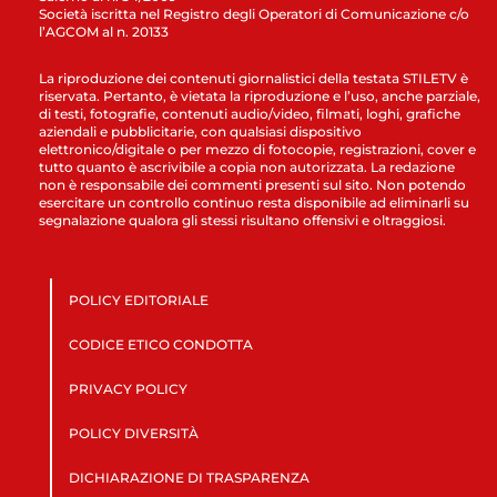
Società iscritta nel Registro degli Operatori di Comunicazione c/o
l’AGCOM al n. 20133
La riproduzione dei contenuti giornalistici della testata STILETV è
riservata. Pertanto, è vietata la riproduzione e l’uso, anche parziale,
di testi, fotografie, contenuti audio/video, filmati, loghi, grafiche
aziendali e pubblicitarie, con qualsiasi dispositivo
elettronico/digitale o per mezzo di fotocopie, registrazioni, cover e
tutto quanto è ascrivibile a copia non autorizzata. La redazione
non è responsabile dei commenti presenti sul sito. Non potendo
esercitare un controllo continuo resta disponibile ad eliminarli su
segnalazione qualora gli stessi risultano offensivi e oltraggiosi.
POLICY EDITORIALE
CODICE ETICO CONDOTTA
PRIVACY POLICY
POLICY DIVERSITÀ
DICHIARAZIONE DI TRASPARENZA