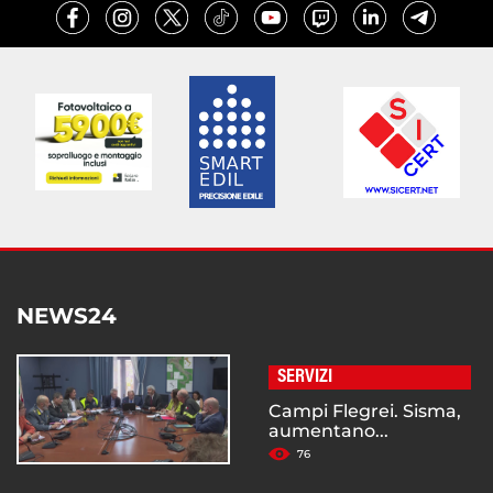
NEWS24
SERVIZI
Campi Flegrei. Sisma,
aumentano...
76