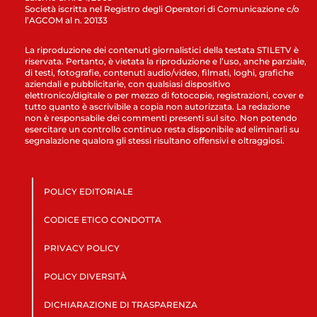
Società iscritta nel Registro degli Operatori di Comunicazione c/o
l’AGCOM al n. 20133
La riproduzione dei contenuti giornalistici della testata STILETV è
riservata. Pertanto, è vietata la riproduzione e l’uso, anche parziale,
di testi, fotografie, contenuti audio/video, filmati, loghi, grafiche
aziendali e pubblicitarie, con qualsiasi dispositivo
elettronico/digitale o per mezzo di fotocopie, registrazioni, cover e
tutto quanto è ascrivibile a copia non autorizzata. La redazione
non è responsabile dei commenti presenti sul sito. Non potendo
esercitare un controllo continuo resta disponibile ad eliminarli su
segnalazione qualora gli stessi risultano offensivi e oltraggiosi.
POLICY EDITORIALE
CODICE ETICO CONDOTTA
PRIVACY POLICY
POLICY DIVERSITÀ
DICHIARAZIONE DI TRASPARENZA