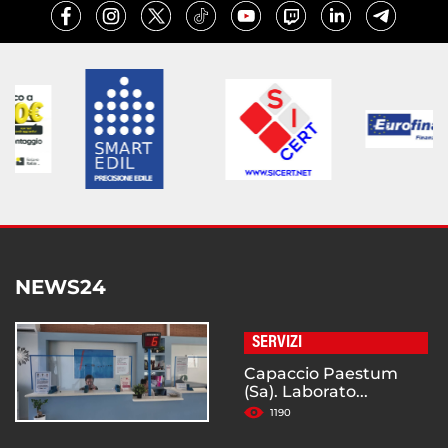
NEWS24
SERVIZI
Capaccio Paestum
(Sa). Laborato...
1190