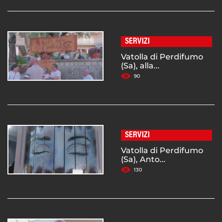
SERVIZI
Vatolla di Perdifumo
(Sa), alla...
90
SERVIZI
Vatolla di Perdifumo
(Sa), Anto...
130