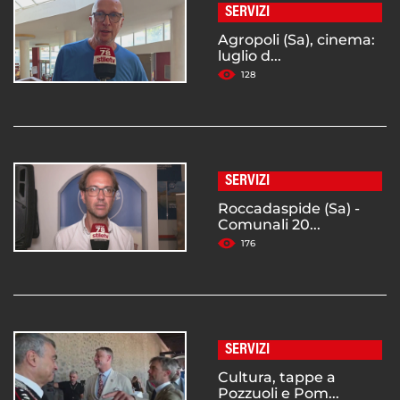
SERVIZI
Agropoli (Sa), cinema:
luglio d...
128
SERVIZI
Roccadaspide (Sa) -
Comunali 20...
176
SERVIZI
Cultura, tappe a
Pozzuoli e Pom...