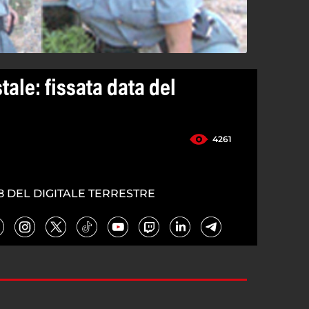
ale: fissata data del
4261
8 DEL DIGITALE TERRESTRE