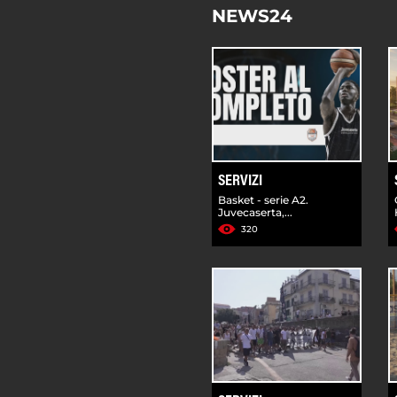
NEWS24
SERVIZI
Basket - serie A2.
Juvecaserta,...
320