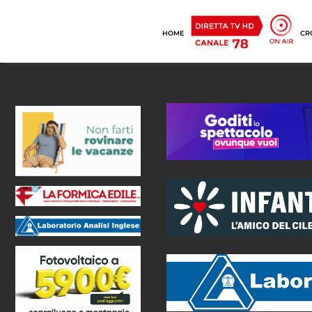
HOME
CR