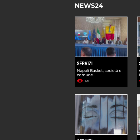
NEWS24
SERVIZI
Napoli Basket, società e
comune...
1211