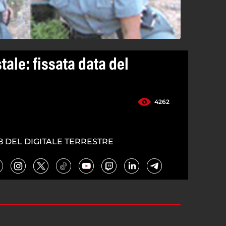
ale: fissata data del
4262
8 DEL DIGITALE TERRESTRE