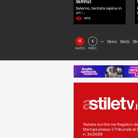
SERVIZI
Salerno, tentata rapina in
un '...
1975
«
‹
…
1844
1845
18
INIZIO
PREC.
Testata iscritta nel Registro de
Stampa presso il Tribunale di 
n. 34/2009