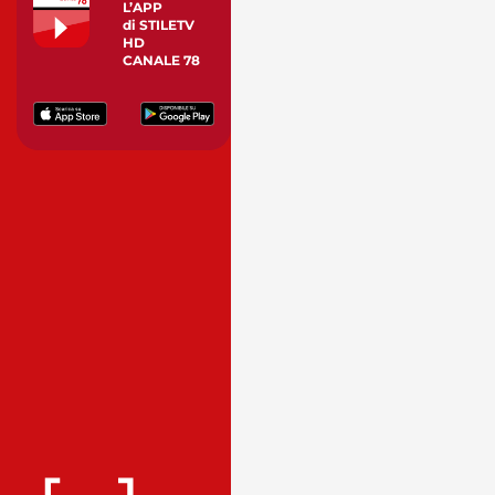
L’APP
di STILETV
HD
CANALE 78