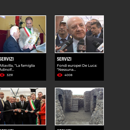
SERVIZI
SERVIZI
Altavilla, “La famiglia
Fondi europei De Luca:
Adinolf...
“Nessuna...
3291
4008