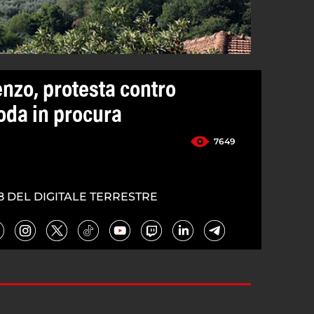
enzo, protesta contro
oda in procura
7649
8 DEL DIGITALE TERRESTRE