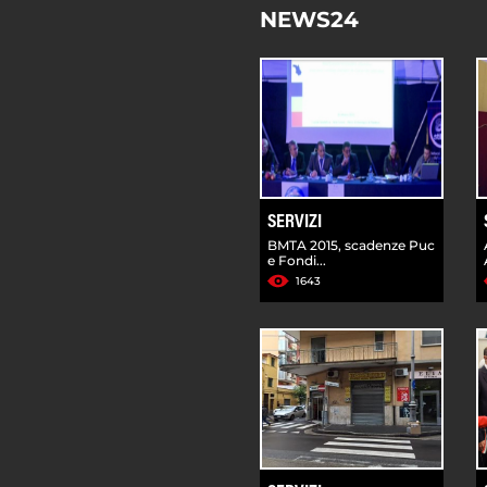
NEWS24
SERVIZI
BMTA 2015, scadenze Puc
e Fondi...
1643