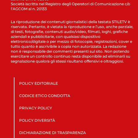
Società iscritta nel Registro degli Operatori di Comunicazione c/o
l’AGCOM al n. 20133
La riproduzione dei contenuti giornalistici della testata STILETV è
riservata. Pertanto, è vietata la riproduzione e l’uso, anche parziale,
di testi, fotografie, contenuti audio/video, filmati, loghi, grafiche
aziendali e pubblicitarie, con qualsiasi dispositivo
elettronico/digitale o per mezzo di fotocopie, registrazioni, cover e
tutto quanto è ascrivibile a copia non autorizzata. La redazione
non è responsabile dei commenti presenti sul sito. Non potendo
esercitare un controllo continuo resta disponibile ad eliminarli su
segnalazione qualora gli stessi risultano offensivi e oltraggiosi.
POLICY EDITORIALE
CODICE ETICO CONDOTTA
PRIVACY POLICY
POLICY DIVERSITÀ
DICHIARAZIONE DI TRASPARENZA