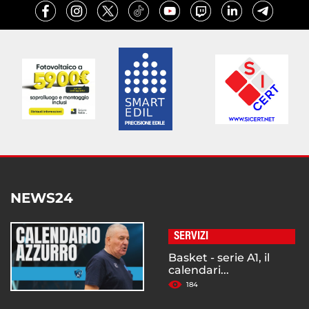
NEWS24
SERVIZI
Basket - serie A1, il
calendari...
184