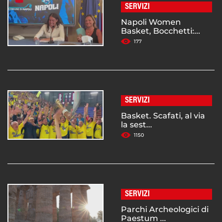
SERVIZI
Napoli Women
Basket, Bocchetti:...
177
SERVIZI
Basket. Scafati, al via
la sest...
1150
SERVIZI
Parchi Archeologici di
Paestum ...