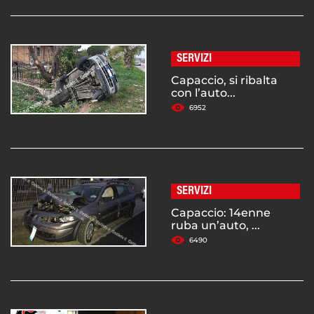
SERVIZI
Capaccio, si ribalta
con l’auto...
6952
SERVIZI
Capaccio: 14enne
ruba un’auto, ...
6490