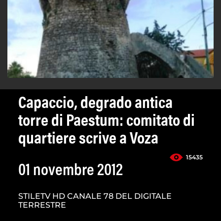
Capaccio, degrado antica
torre di Paestum: comitato di
quartiere scrive a Voza
15435
01 novembre 2012
STILETV HD CANALE 78 DEL DIGITALE
TERRESTRE