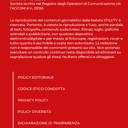
Società iscritta nel Registro degli Operatori di Comunicazione c/o
l’AGCOM al n. 20133
La riproduzione dei contenuti giornalistici della testata STILETV è
riservata. Pertanto, è vietata la riproduzione e l’uso, anche parziale,
di testi, fotografie, contenuti audio/video, filmati, loghi, grafiche
aziendali e pubblicitarie, con qualsiasi dispositivo
elettronico/digitale o per mezzo di fotocopie, registrazioni, cover e
tutto quanto è ascrivibile a copia non autorizzata. La redazione
non è responsabile dei commenti presenti sul sito. Non potendo
esercitare un controllo continuo resta disponibile ad eliminarli su
segnalazione qualora gli stessi risultano offensivi e oltraggiosi.
POLICY EDITORIALE
CODICE ETICO CONDOTTA
PRIVACY POLICY
POLICY DIVERSITÀ
DICHIARAZIONE DI TRASPARENZA