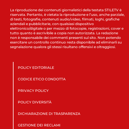
La riproduzione dei contenuti giornalistici della testata STILETV è
riservata. Pertanto, è vietata la riproduzione e l’uso, anche parziale,
di testi, fotografie, contenuti audio/video, filmati, loghi, grafiche
aziendali e pubblicitarie, con qualsiasi dispositivo
elettronico/digitale o per mezzo di fotocopie, registrazioni, cover e
tutto quanto è ascrivibile a copia non autorizzata. La redazione
non è responsabile dei commenti presenti sul sito. Non potendo
esercitare un controllo continuo resta disponibile ad eliminarli su
segnalazione qualora gli stessi risultano offensivi e oltraggiosi.
POLICY EDITORIALE
CODICE ETICO CONDOTTA
PRIVACY POLICY
POLICY DIVERSITÀ
DICHIARAZIONE DI TRASPARENZA
GESTIONE DEI RECLAMI