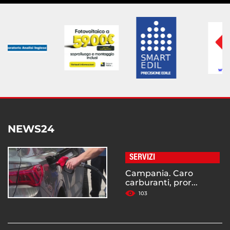
NEWS24
SERVIZI
Campania. Caro
carburanti, pror...
103