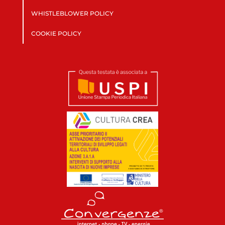
WHISTLEBLOWER POLICY
COOKIE POLICY