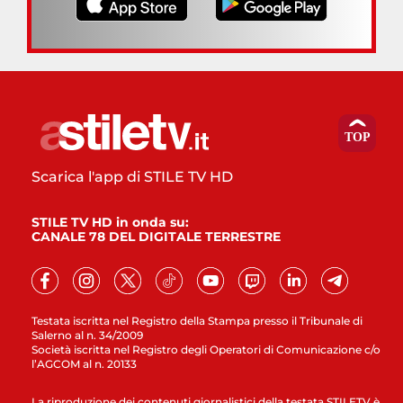
Scarica l'app di STILE TV HD
STILE TV HD in onda su:
CANALE 78 DEL DIGITALE TERRESTRE
Testata iscritta nel Registro della Stampa presso il Tribunale di
Salerno al n. 34/2009
Società iscritta nel Registro degli Operatori di Comunicazione c/o
l’AGCOM al n. 20133
La riproduzione dei contenuti giornalistici della testata STILETV è