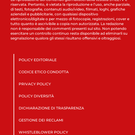
riservata. Pertanto, è vietata la riproduzione e l’uso, anche parziale,
di testi, fotografie, contenuti audio/video, filmati, loghi, grafiche
aziendali e pubblicitarie, con qualsiasi dispositivo
elettronico/digitale o per mezzo di fotocopie, registrazioni, cover e
tutto quanto è ascrivibile a copia non autorizzata. La redazione
non è responsabile dei commenti presenti sul sito. Non potendo
esercitare un controllo continuo resta disponibile ad eliminarli su
segnalazione qualora gli stessi risultano offensivi e oltraggiosi.
POLICY EDITORIALE
CODICE ETICO CONDOTTA
PRIVACY POLICY
POLICY DIVERSITÀ
DICHIARAZIONE DI TRASPARENZA
GESTIONE DEI RECLAMI
WHISTLEBLOWER POLICY