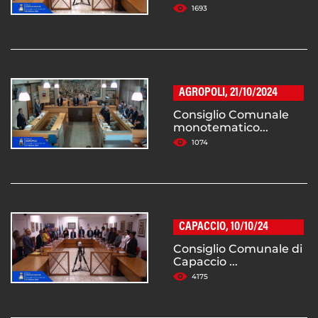
1693
AGROPOLI, 21/10/2024
Consiglio Comunale
monotematico...
1074
CAPACCIO, 10/10/24
Consiglio Comunale di
Capaccio ...
4175