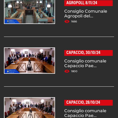
AGROPOLI, 8/11/24
Consiglio Comunale
Agropoli del...
1666
CAPACCIO, 30/10/24
Consiglio comunale
Capaccio Pae...
1800
CAPACCIO, 28/10/24
Consiglio comunale
Capaccio Pae...