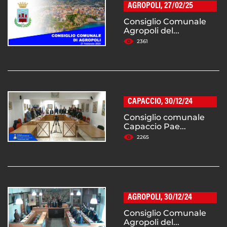
AGROPOLI, 27/02/25
Consiglio Comunale
Agropoli del...
2361
CAPACCIO, 30/12/24
Consiglio comunale
Capaccio Pae...
2265
AGROPOLI, 30/12/24
Consiglio Comunale
Agropoli del...