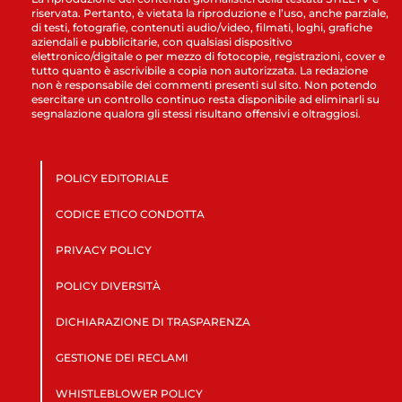
riservata. Pertanto, è vietata la riproduzione e l’uso, anche parziale,
di testi, fotografie, contenuti audio/video, filmati, loghi, grafiche
aziendali e pubblicitarie, con qualsiasi dispositivo
elettronico/digitale o per mezzo di fotocopie, registrazioni, cover e
tutto quanto è ascrivibile a copia non autorizzata. La redazione
non è responsabile dei commenti presenti sul sito. Non potendo
esercitare un controllo continuo resta disponibile ad eliminarli su
segnalazione qualora gli stessi risultano offensivi e oltraggiosi.
POLICY EDITORIALE
CODICE ETICO CONDOTTA
PRIVACY POLICY
POLICY DIVERSITÀ
DICHIARAZIONE DI TRASPARENZA
GESTIONE DEI RECLAMI
WHISTLEBLOWER POLICY