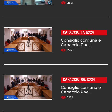
2341
CAPACCIO, 17/12/24
Consiglio comunale
Capaccio Pae...
2258
CAPACCIO, 06/12/24
Consiglio comunale
Capaccio Pae...
1999