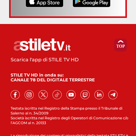
Scarica l'app di STILE TV HD
STILE TV HD in onda su:
CANALE 78 DEL DIGITALE TERRESTRE
Testata iscritta nel Registro della Stampa presso il Tribunale di
Salerno al n. 34/2009
Società iscritta nel Registro degli Operatori di Comunicazione c/o
l’AGCOM al n. 20133
La riproduzione dei contenuti giornalistici della testata STILETV è