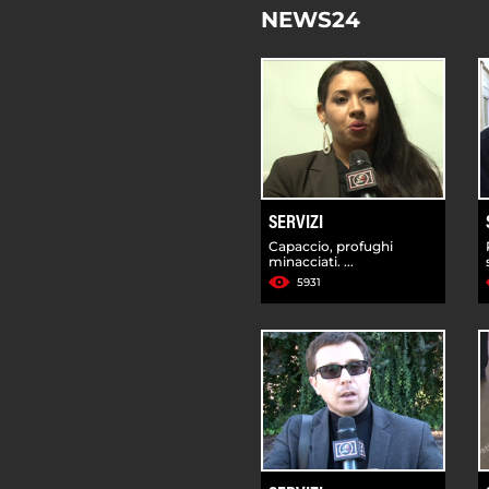
NEWS24
SERVIZI
Capaccio, profughi
minacciati. ...
5931