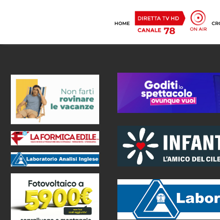
HOME
CR