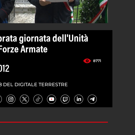
rata giornata dell'Unità
e Forze Armate
8771
012
8 DEL DIGITALE TERRESTRE