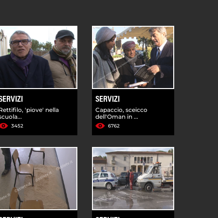
SERVIZI
SERVIZI
Rettifilo, 'piove' nella
Capaccio, sceicco
scuola...
dell'Oman in ...
3452
6762