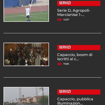
SERVIZI
Serie D, Agropoli-
Marcianise 1-...
4267
SERVIZI
Capaccio, boom di
iscritti al c...
7589
SERVIZI
Capaccio, pubblica
illuminazion...