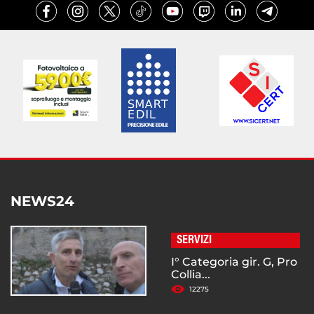
NEWS24
SERVIZI
I° Categoria gir. G, Pro
Collia...
12275