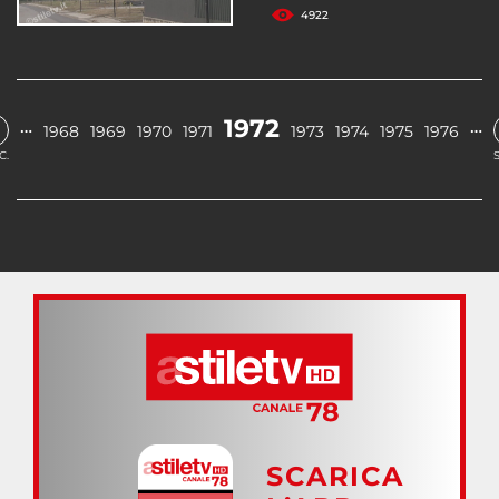
4922
1972
…
…
1968
1969
1970
1971
1973
1974
1975
1976
C.
SCARICA