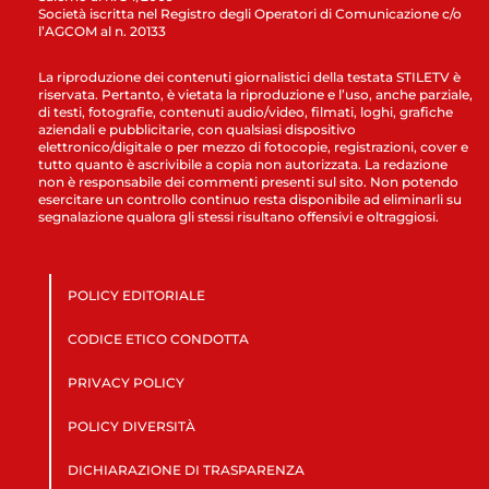
Società iscritta nel Registro degli Operatori di Comunicazione c/o
l’AGCOM al n. 20133
La riproduzione dei contenuti giornalistici della testata STILETV è
riservata. Pertanto, è vietata la riproduzione e l’uso, anche parziale,
di testi, fotografie, contenuti audio/video, filmati, loghi, grafiche
aziendali e pubblicitarie, con qualsiasi dispositivo
elettronico/digitale o per mezzo di fotocopie, registrazioni, cover e
tutto quanto è ascrivibile a copia non autorizzata. La redazione
non è responsabile dei commenti presenti sul sito. Non potendo
esercitare un controllo continuo resta disponibile ad eliminarli su
segnalazione qualora gli stessi risultano offensivi e oltraggiosi.
POLICY EDITORIALE
CODICE ETICO CONDOTTA
PRIVACY POLICY
POLICY DIVERSITÀ
DICHIARAZIONE DI TRASPARENZA