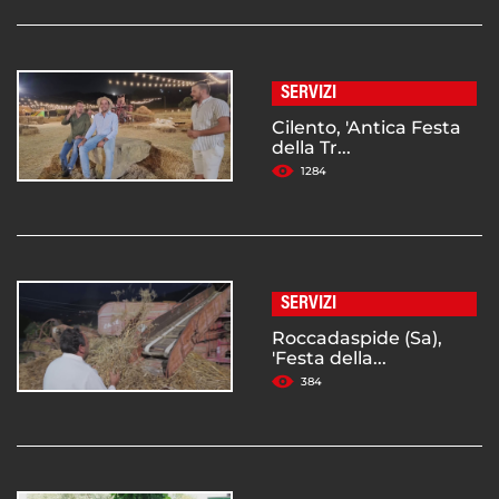
SERVIZI
Cilento, 'Antica Festa
della Tr...
1284
SERVIZI
Roccadaspide (Sa),
'Festa della...
384