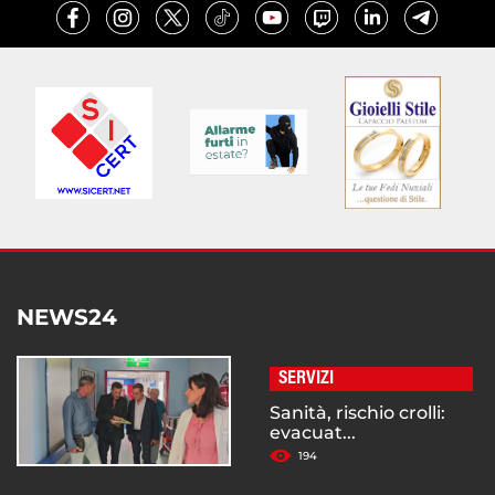
NEWS24
SERVIZI
Sanità, rischio crolli:
evacuat...
194