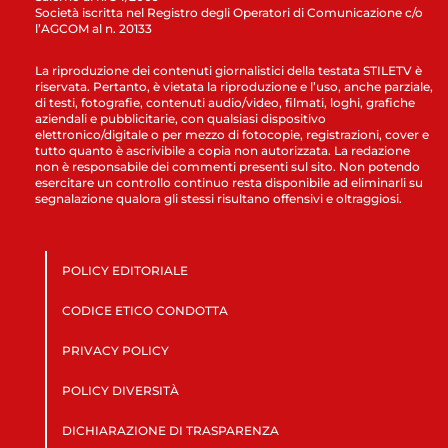
Società iscritta nel Registro degli Operatori di Comunicazione c/o
l’AGCOM al n. 20133
La riproduzione dei contenuti giornalistici della testata STILETV è
riservata. Pertanto, è vietata la riproduzione e l’uso, anche parziale,
di testi, fotografie, contenuti audio/video, filmati, loghi, grafiche
aziendali e pubblicitarie, con qualsiasi dispositivo
elettronico/digitale o per mezzo di fotocopie, registrazioni, cover e
tutto quanto è ascrivibile a copia non autorizzata. La redazione
non è responsabile dei commenti presenti sul sito. Non potendo
esercitare un controllo continuo resta disponibile ad eliminarli su
segnalazione qualora gli stessi risultano offensivi e oltraggiosi.
POLICY EDITORIALE
CODICE ETICO CONDOTTA
PRIVACY POLICY
POLICY DIVERSITÀ
DICHIARAZIONE DI TRASPARENZA