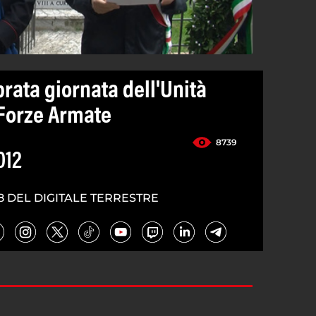
rata giornata dell'Unità
e Forze Armate
8739
012
8 DEL DIGITALE TERRESTRE