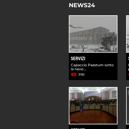
NEWS24
SERVIZI
Capaccio Paestum sotto
la neve:...
3182