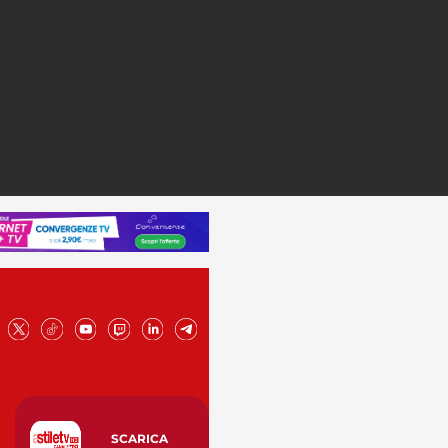
SCARICA