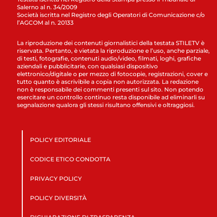
Salerno al n. 34/2009
Società iscritta nel Registro degli Operatori di Comunicazione c/o
l’AGCOM al n. 20133
La riproduzione dei contenuti giornalistici della testata STILETV è
riservata. Pertanto, è vietata la riproduzione e l’uso, anche parziale,
di testi, fotografie, contenuti audio/video, filmati, loghi, grafiche
aziendali e pubblicitarie, con qualsiasi dispositivo
elettronico/digitale o per mezzo di fotocopie, registrazioni, cover e
tutto quanto è ascrivibile a copia non autorizzata. La redazione
non è responsabile dei commenti presenti sul sito. Non potendo
esercitare un controllo continuo resta disponibile ad eliminarli su
segnalazione qualora gli stessi risultano offensivi e oltraggiosi.
POLICY EDITORIALE
CODICE ETICO CONDOTTA
PRIVACY POLICY
POLICY DIVERSITÀ