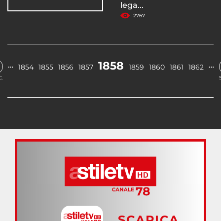
lega...
2767
1858
…
…
1854
1855
1856
1857
1859
1860
1861
1862
.
SCARICA