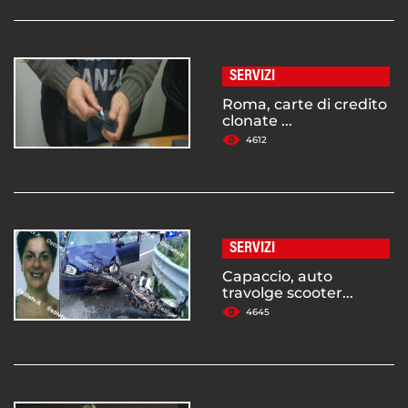
SERVIZI
Roma, carte di credito
clonate ...
4612
SERVIZI
Capaccio, auto
travolge scooter...
4645