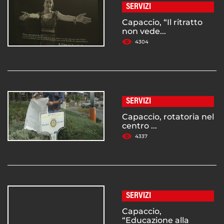
SERVIZI
Capaccio, “Il ritratto
non vede...
4304
SERVIZI
Capaccio, rotatoria nel
centro ...
4337
SERVIZI
Capaccio,
“Educazione alla