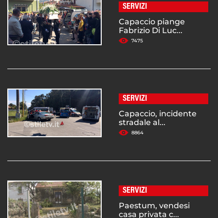
SERVIZI
Capaccio piange
Fabrizio Di Luc...
7475
SERVIZI
Capaccio, incidente
stradale al...
8864
SERVIZI
Paestum, vendesi
casa privata c...