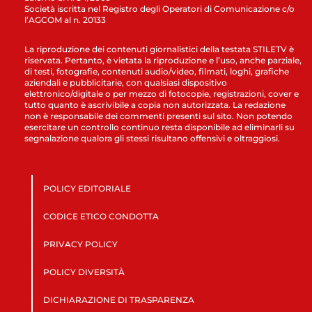
Società iscritta nel Registro degli Operatori di Comunicazione c/o
l’AGCOM al n. 20133
La riproduzione dei contenuti giornalistici della testata STILETV è
riservata. Pertanto, è vietata la riproduzione e l’uso, anche parziale,
di testi, fotografie, contenuti audio/video, filmati, loghi, grafiche
aziendali e pubblicitarie, con qualsiasi dispositivo
elettronico/digitale o per mezzo di fotocopie, registrazioni, cover e
tutto quanto è ascrivibile a copia non autorizzata. La redazione
non è responsabile dei commenti presenti sul sito. Non potendo
esercitare un controllo continuo resta disponibile ad eliminarli su
segnalazione qualora gli stessi risultano offensivi e oltraggiosi.
POLICY EDITORIALE
CODICE ETICO CONDOTTA
PRIVACY POLICY
POLICY DIVERSITÀ
DICHIARAZIONE DI TRASPARENZA