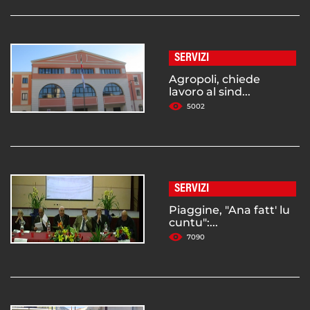
SERVIZI
Agropoli, chiede
lavoro al sind...
5002
SERVIZI
Piaggine, "Ana fatt' lu
cuntu":...
7090