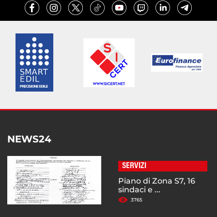
NEWS24
SERVIZI
Piano di Zona S7, 16
sindaci e ...
3765