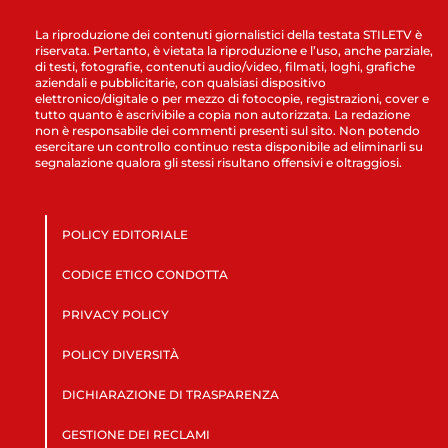
La riproduzione dei contenuti giornalistici della testata STILETV è
riservata. Pertanto, è vietata la riproduzione e l’uso, anche parziale,
di testi, fotografie, contenuti audio/video, filmati, loghi, grafiche
aziendali e pubblicitarie, con qualsiasi dispositivo
elettronico/digitale o per mezzo di fotocopie, registrazioni, cover e
tutto quanto è ascrivibile a copia non autorizzata. La redazione
non è responsabile dei commenti presenti sul sito. Non potendo
esercitare un controllo continuo resta disponibile ad eliminarli su
segnalazione qualora gli stessi risultano offensivi e oltraggiosi.
POLICY EDITORIALE
CODICE ETICO CONDOTTA
PRIVACY POLICY
POLICY DIVERSITÀ
DICHIARAZIONE DI TRASPARENZA
GESTIONE DEI RECLAMI