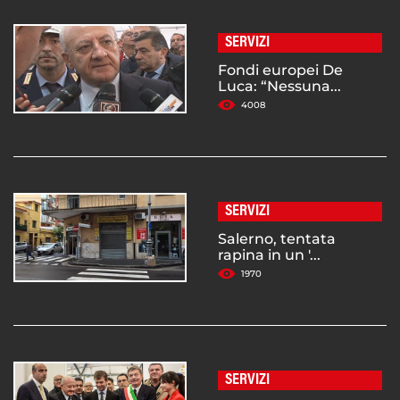
SERVIZI
Fondi europei De
Luca: “Nessuna...
4008
SERVIZI
Salerno, tentata
rapina in un '...
1970
SERVIZI