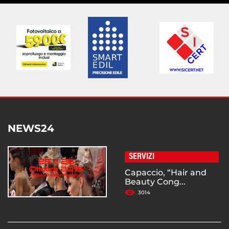
NEWS24
SERVIZI
Capaccio, “Hair and
Beauty Cong...
3014