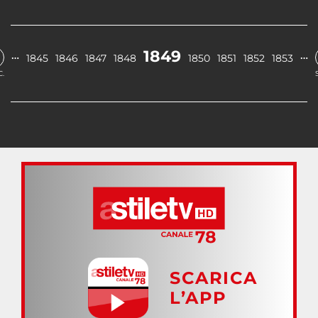
1849
…
…
1845
1846
1847
1848
1850
1851
1852
1853
.
SCARICA
L’APP