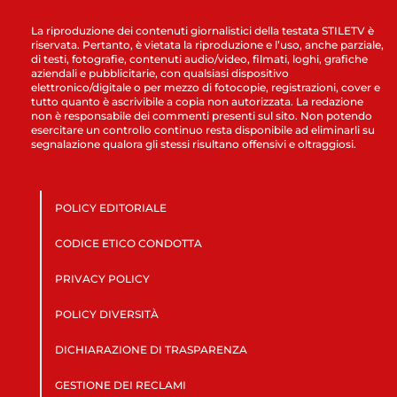
La riproduzione dei contenuti giornalistici della testata STILETV è
riservata. Pertanto, è vietata la riproduzione e l’uso, anche parziale,
di testi, fotografie, contenuti audio/video, filmati, loghi, grafiche
aziendali e pubblicitarie, con qualsiasi dispositivo
elettronico/digitale o per mezzo di fotocopie, registrazioni, cover e
tutto quanto è ascrivibile a copia non autorizzata. La redazione
non è responsabile dei commenti presenti sul sito. Non potendo
esercitare un controllo continuo resta disponibile ad eliminarli su
segnalazione qualora gli stessi risultano offensivi e oltraggiosi.
POLICY EDITORIALE
CODICE ETICO CONDOTTA
PRIVACY POLICY
POLICY DIVERSITÀ
DICHIARAZIONE DI TRASPARENZA
GESTIONE DEI RECLAMI