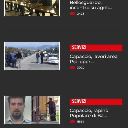
Bellosguardo,
incontro su agric...
2423
SERVIZI
Capaccio, lavori area
Pip: oper...
3020
SERVIZI
Capaccio, rapinò
Popolare di Ba...
8664