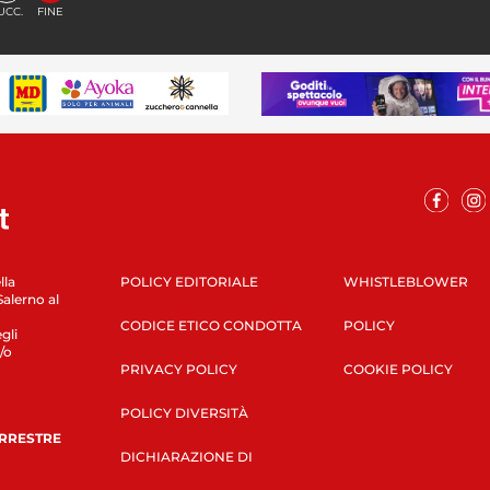
UCC.
FINE
lla
POLICY EDITORIALE
WHISTLEBLOWER
Salerno al
CODICE ETICO CONDOTTA
POLICY
gli
/o
PRIVACY POLICY
COOKIE POLICY
POLICY DIVERSITÀ
ERRESTRE
DICHIARAZIONE DI