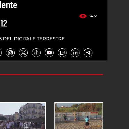
dente
3472
12
8 DEL DIGITALE TERRESTRE