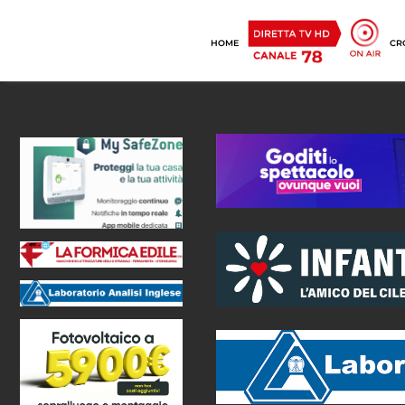
HOME
CR