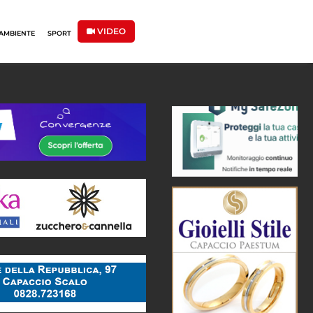
VIDEO
AMBIENTE
SPORT