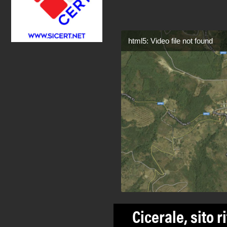
html5: Video file not found
Cicerale, sito r