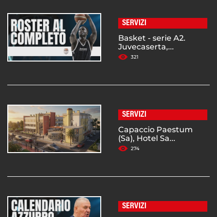
SERVIZI
Basket - serie A2.
Juvecaserta,...
321
SERVIZI
Capaccio Paestum
(Sa), Hotel Sa...
274
SERVIZI