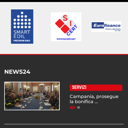
NEWS24
SERVIZI
Campania, prosegue
la bonifica ...
91