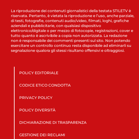
La riproduzione dei contenuti giornalistici della testata STILETV è
riservata. Pertanto, è vietata la riproduzione e l’uso, anche parziale,
di testi, fotografie, contenuti audio/video, filmati, loghi, grafiche
aziendali e pubblicitarie, con qualsiasi dispositivo
elettronico/digitale o per mezzo di fotocopie, registrazioni, cover e
tutto quanto è ascrivibile a copia non autorizzata. La redazione
non è responsabile dei commenti presenti sul sito. Non potendo
esercitare un controllo continuo resta disponibile ad eliminarli su
segnalazione qualora gli stessi risultano offensivi e oltraggiosi.
POLICY EDITORIALE
CODICE ETICO CONDOTTA
PRIVACY POLICY
POLICY DIVERSITÀ
DICHIARAZIONE DI TRASPARENZA
GESTIONE DEI RECLAMI