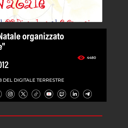
Natale organizzato
e"
4480
012
8 DEL DIGITALE TERRESTRE