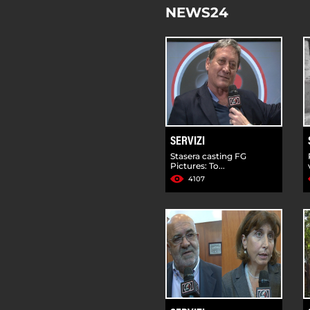
NEWS24
SERVIZI
Stasera casting FG
Pictures: To...
4107