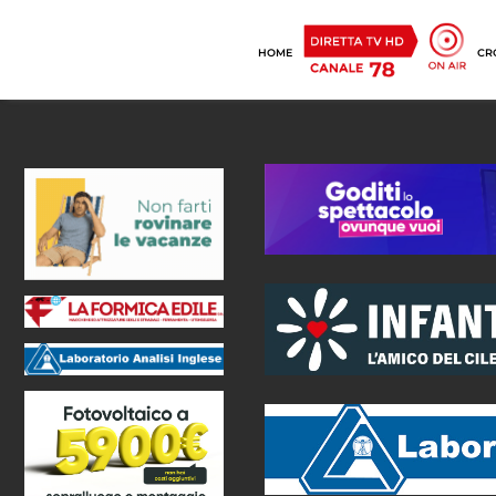
HOME
CR