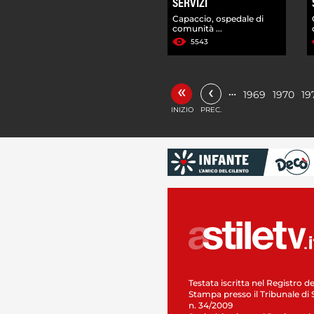
SERVIZI
Capaccio, ospedale di
comunità ...
5543
«
‹
…
1969
1970
19
INIZIO
PREC.
Testata iscritta nel Registro de
Stampa presso il Tribunale di 
n. 34/2009