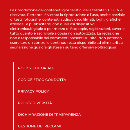
La riproduzione dei contenuti giornalistici della testata STILETV è
riservata. Pertanto, è vietata la riproduzione e l’uso, anche parziale,
di testi, fotografie, contenuti audio/video, filmati, loghi, grafiche
aziendali e pubblicitarie, con qualsiasi dispositivo
elettronico/digitale o per mezzo di fotocopie, registrazioni, cover e
tutto quanto è ascrivibile a copia non autorizzata. La redazione
non è responsabile dei commenti presenti sul sito. Non potendo
esercitare un controllo continuo resta disponibile ad eliminarli su
segnalazione qualora gli stessi risultano offensivi e oltraggiosi.
POLICY EDITORIALE
CODICE ETICO CONDOTTA
PRIVACY POLICY
POLICY DIVERSITÀ
DICHIARAZIONE DI TRASPARENZA
GESTIONE DEI RECLAMI