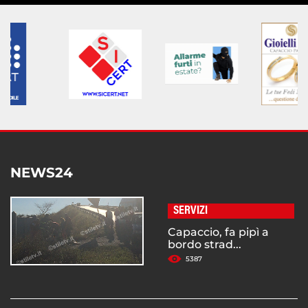
NEWS24
SERVIZI
Capaccio, fa pipì a
bordo strad...
5387