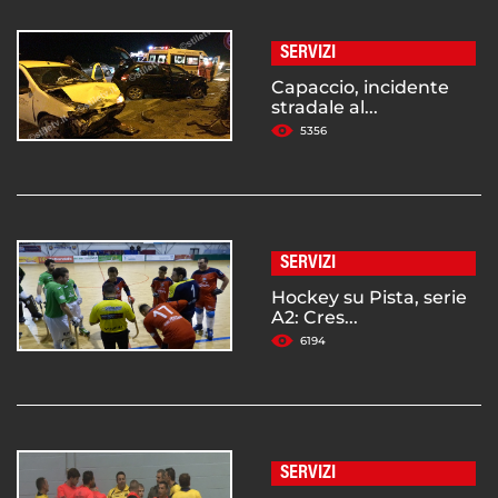
SERVIZI
Capaccio, incidente
stradale al...
5356
SERVIZI
Hockey su Pista, serie
A2: Cres...
6194
SERVIZI