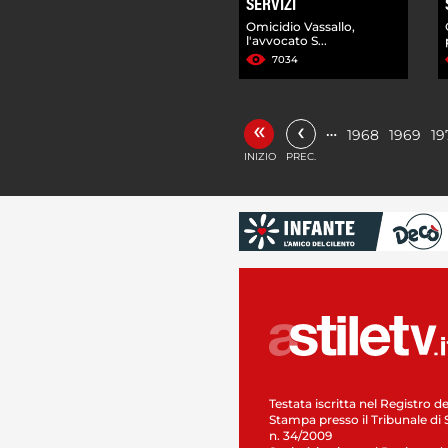
SERVIZI
Omicidio Vassallo,
l'avvocato S...
7034
«
‹
…
1968
1969
19
INIZIO
PREC.
Testata iscritta nel Registro de
Stampa presso il Tribunale di 
n. 34/2009