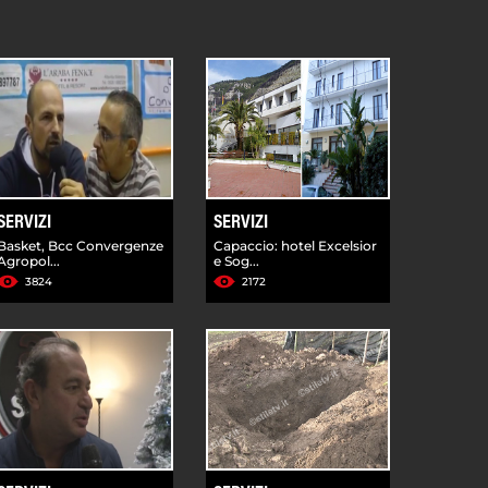
SERVIZI
SERVIZI
Basket, Bcc Convergenze
Capaccio: hotel Excelsior
Agropol...
e Sog...
3824
2172