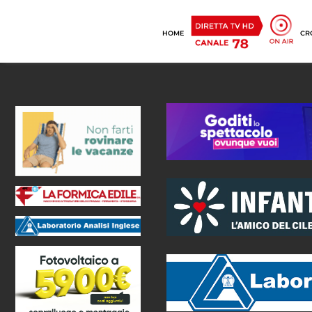
HOME
CR