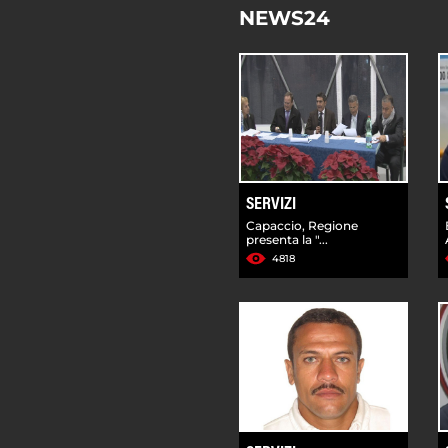
NEWS24
SERVIZI
Capaccio, Regione
presenta la "...
4818