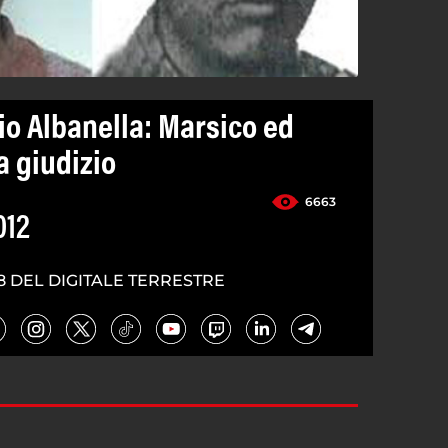
io Albanella: Marsico ed
a giudizio
6663
012
8 DEL DIGITALE TERRESTRE