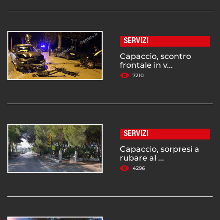
SERVIZI
Capaccio, scontro
frontale in v...
7210
SERVIZI
Capaccio, sorpresi a
rubare al ...
4296