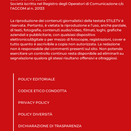
Società iscritta nel Registro degli Operatori di Comunicazione c/o
l’AGCOM al n. 20133
La riproduzione dei contenuti giornalistici della testata STILETV è
riservata. Pertanto, è vietata la riproduzione e l’uso, anche parziale,
di testi, fotografie, contenuti audio/video, filmati, loghi, grafiche
aziendali e pubblicitarie, con qualsiasi dispositivo
elettronico/digitale o per mezzo di fotocopie, registrazioni, cover e
tutto quanto è ascrivibile a copia non autorizzata. La redazione
non è responsabile dei commenti presenti sul sito. Non potendo
esercitare un controllo continuo resta disponibile ad eliminarli su
segnalazione qualora gli stessi risultano offensivi e oltraggiosi.
POLICY EDITORIALE
CODICE ETICO CONDOTTA
PRIVACY POLICY
POLICY DIVERSITÀ
DICHIARAZIONE DI TRASPARENZA