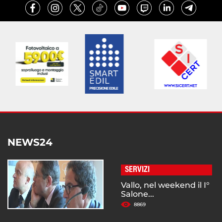
NEWS24
SERVIZI
Vallo, nel weekend il I°
Salone...
8869