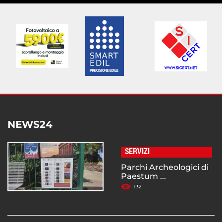
NEWS24
SERVIZI
Parchi Archeologici di
Paestum ...
132