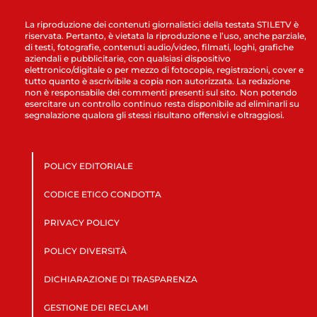
La riproduzione dei contenuti giornalistici della testata STILETV è
riservata. Pertanto, è vietata la riproduzione e l’uso, anche parziale,
di testi, fotografie, contenuti audio/video, filmati, loghi, grafiche
aziendali e pubblicitarie, con qualsiasi dispositivo
elettronico/digitale o per mezzo di fotocopie, registrazioni, cover e
tutto quanto è ascrivibile a copia non autorizzata. La redazione
non è responsabile dei commenti presenti sul sito. Non potendo
esercitare un controllo continuo resta disponibile ad eliminarli su
segnalazione qualora gli stessi risultano offensivi e oltraggiosi.
POLICY EDITORIALE
CODICE ETICO CONDOTTA
PRIVACY POLICY
POLICY DIVERSITÀ
DICHIARAZIONE DI TRASPARENZA
GESTIONE DEI RECLAMI