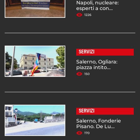
Napoli, nucleare:
esperti a con...
1226
SERVIZI
Salerno, Ogliara:
piazza intito...
150
SERVIZI
Salerno, Fonderie
Pisano. De Lu...
170