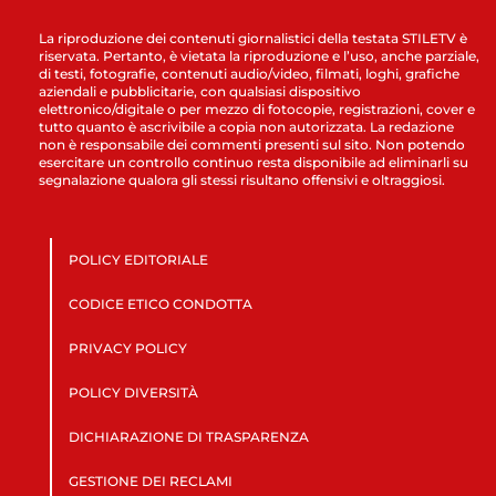
La riproduzione dei contenuti giornalistici della testata STILETV è
riservata. Pertanto, è vietata la riproduzione e l’uso, anche parziale,
di testi, fotografie, contenuti audio/video, filmati, loghi, grafiche
aziendali e pubblicitarie, con qualsiasi dispositivo
elettronico/digitale o per mezzo di fotocopie, registrazioni, cover e
tutto quanto è ascrivibile a copia non autorizzata. La redazione
non è responsabile dei commenti presenti sul sito. Non potendo
esercitare un controllo continuo resta disponibile ad eliminarli su
segnalazione qualora gli stessi risultano offensivi e oltraggiosi.
POLICY EDITORIALE
CODICE ETICO CONDOTTA
PRIVACY POLICY
POLICY DIVERSITÀ
DICHIARAZIONE DI TRASPARENZA
GESTIONE DEI RECLAMI