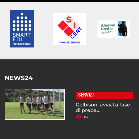
NEWS24
SERVIZI
Gelbison, avviata fase
di prepa...
114