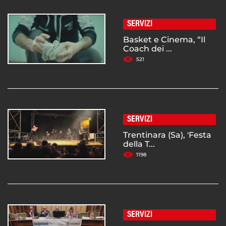
SERVIZI
Basket e Cinema, “Il
Coach dei ...
521
SERVIZI
Trentinara (Sa), 'Festa
della T...
1198
SERVIZI