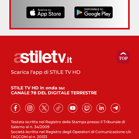
Scarica l'app di STILE TV HD
STILE TV HD in onda su:
CANALE 78 DEL DIGITALE TERRESTRE
Testata iscritta nel Registro della Stampa presso il Tribunale di
Salerno al n. 34/2009
Società iscritta nel Registro degli Operatori di Comunicazione c/o
l’AGCOM al n. 20133