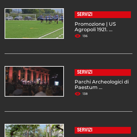
SERVIZI
Promozione | US
Agropoli 1921. ...
136
SERVIZI
Parchi Archeologici di
Paestum ...
138
SERVIZI