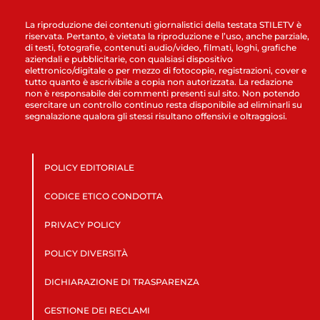
La riproduzione dei contenuti giornalistici della testata STILETV è
riservata. Pertanto, è vietata la riproduzione e l’uso, anche parziale,
di testi, fotografie, contenuti audio/video, filmati, loghi, grafiche
aziendali e pubblicitarie, con qualsiasi dispositivo
elettronico/digitale o per mezzo di fotocopie, registrazioni, cover e
tutto quanto è ascrivibile a copia non autorizzata. La redazione
non è responsabile dei commenti presenti sul sito. Non potendo
esercitare un controllo continuo resta disponibile ad eliminarli su
segnalazione qualora gli stessi risultano offensivi e oltraggiosi.
POLICY EDITORIALE
CODICE ETICO CONDOTTA
PRIVACY POLICY
POLICY DIVERSITÀ
DICHIARAZIONE DI TRASPARENZA
GESTIONE DEI RECLAMI