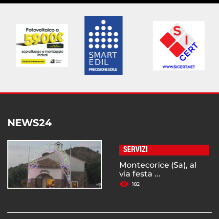
NEWS24
SERVIZI
Montecorice (Sa), al
via festa ...
182