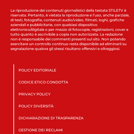
La riproduzione dei contenuti giornalistici della testata STILETV è
riservata. Pertanto, è vietata la riproduzione e l’uso, anche parziale,
di testi, fotografie, contenuti audio/video, filmati, loghi, grafiche
aziendali e pubblicitarie, con qualsiasi dispositivo
elettronico/digitale o per mezzo di fotocopie, registrazioni, cover e
tutto quanto è ascrivibile a copia non autorizzata. La redazione
non è responsabile dei commenti presenti sul sito. Non potendo
esercitare un controllo continuo resta disponibile ad eliminarli su
segnalazione qualora gli stessi risultano offensivi e oltraggiosi.
POLICY EDITORIALE
CODICE ETICO CONDOTTA
PRIVACY POLICY
POLICY DIVERSITÀ
DICHIARAZIONE DI TRASPARENZA
GESTIONE DEI RECLAMI