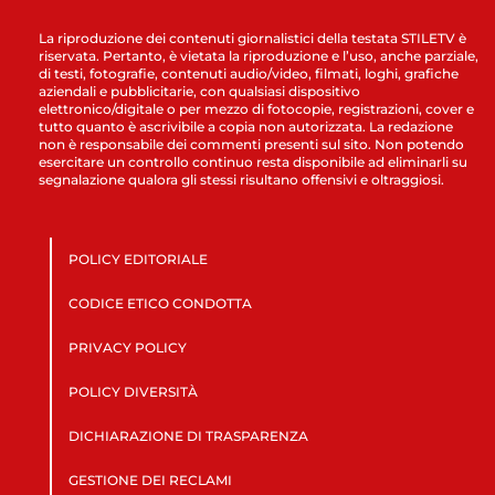
La riproduzione dei contenuti giornalistici della testata STILETV è
riservata. Pertanto, è vietata la riproduzione e l’uso, anche parziale,
di testi, fotografie, contenuti audio/video, filmati, loghi, grafiche
aziendali e pubblicitarie, con qualsiasi dispositivo
elettronico/digitale o per mezzo di fotocopie, registrazioni, cover e
tutto quanto è ascrivibile a copia non autorizzata. La redazione
non è responsabile dei commenti presenti sul sito. Non potendo
esercitare un controllo continuo resta disponibile ad eliminarli su
segnalazione qualora gli stessi risultano offensivi e oltraggiosi.
POLICY EDITORIALE
CODICE ETICO CONDOTTA
PRIVACY POLICY
POLICY DIVERSITÀ
DICHIARAZIONE DI TRASPARENZA
GESTIONE DEI RECLAMI