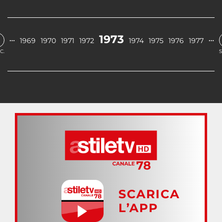
1973
…
…
1969
1970
1971
1972
1974
1975
1976
1977
C.
S
SCARICA
L’APP