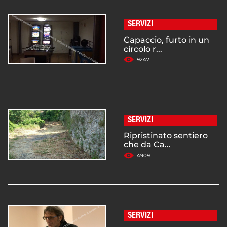
SERVIZI
Capaccio, furto in un
circolo r...
9247
SERVIZI
Ripristinato sentiero
che da Ca...
4909
SERVIZI