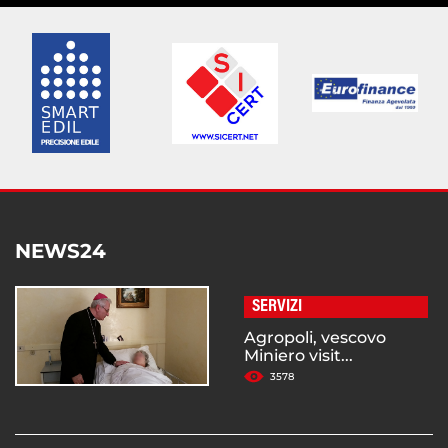
NEWS24
SERVIZI
Agropoli, vescovo
Miniero visit...
3578