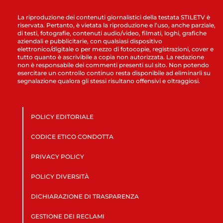
La riproduzione dei contenuti giornalistici della testata STILETV è
riservata. Pertanto, è vietata la riproduzione e l’uso, anche parziale,
di testi, fotografie, contenuti audio/video, filmati, loghi, grafiche
aziendali e pubblicitarie, con qualsiasi dispositivo
elettronico/digitale o per mezzo di fotocopie, registrazioni, cover e
tutto quanto è ascrivibile a copia non autorizzata. La redazione
non è responsabile dei commenti presenti sul sito. Non potendo
esercitare un controllo continuo resta disponibile ad eliminarli su
segnalazione qualora gli stessi risultano offensivi e oltraggiosi.
POLICY EDITORIALE
CODICE ETICO CONDOTTA
PRIVACY POLICY
POLICY DIVERSITÀ
DICHIARAZIONE DI TRASPARENZA
GESTIONE DEI RECLAMI