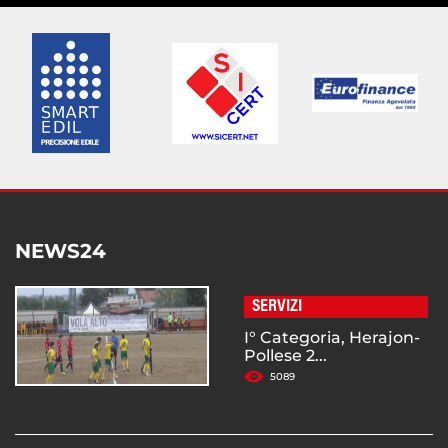
NEWS24
SERVIZI
I° Categoria, Herajon-
Pollese 2...
5089