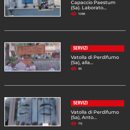
Capaccio Paestum
(Sa). Laborato...
1088
SERVIZI
Vatolla di Perdifumo
(Sa), alla...
85
SERVIZI
Vatolla di Perdifumo
(Sa), Anto...
115