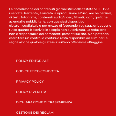
La riproduzione dei contenuti giornalistici della testata STILETV è
riservata. Pertanto, è vietata la riproduzione e l’uso, anche parziale,
di testi, fotografie, contenuti audio/video, filmati, loghi, grafiche
aziendali e pubblicitarie, con qualsiasi dispositivo
elettronico/digitale o per mezzo di fotocopie, registrazioni, cover e
tutto quanto è ascrivibile a copia non autorizzata. La redazione
non è responsabile dei commenti presenti sul sito. Non potendo
esercitare un controllo continuo resta disponibile ad eliminarli su
segnalazione qualora gli stessi risultano offensivi e oltraggiosi.
POLICY EDITORIALE
CODICE ETICO CONDOTTA
PRIVACY POLICY
POLICY DIVERSITÀ
DICHIARAZIONE DI TRASPARENZA
GESTIONE DEI RECLAMI