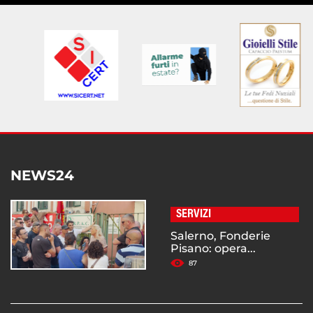
NEWS24
SERVIZI
Salerno, Fonderie
Pisano: opera...
87