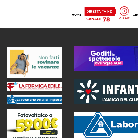
HOME
CR