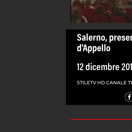
Salerno, prese
d'Appello
12 dicembre 20
STILETV HD CANALE 7