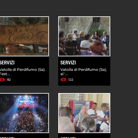
SERVIZI
SERVIZI
Vatolla di Perdifumo (Sa).
Vatolla di Perdifumo (Sa),
Fest...
al '...
82
122