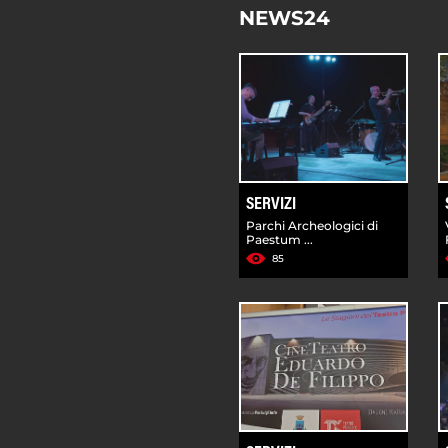
NEWS24
SERVIZI
Parchi Archeologici di
Paestum ...
85