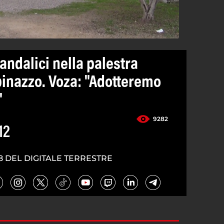
vandalici nella palestra
inazzo. Voza: "Adotteremo
"
9282
12
8 DEL DIGITALE TERRESTRE