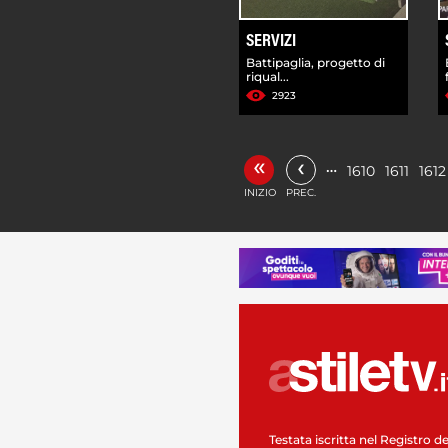
SERVIZI
Battipaglia, progetto di
riqual...
2923
«
‹
…
1610
1611
1612
INIZIO
PREC.
Testata iscritta nel Registro de