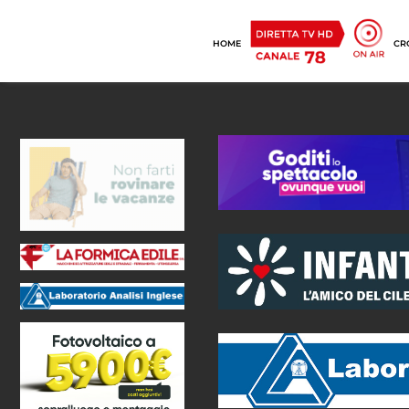
HOME
CR