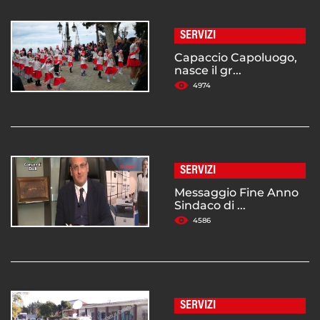
SERVIZI
Capaccio Capoluogo,
nasce il gr...
4974
SERVIZI
Messaggio Fine Anno
Sindaco di ...
4586
SERVIZI