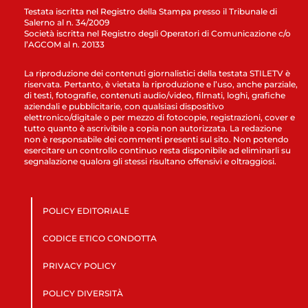
Testata iscritta nel Registro della Stampa presso il Tribunale di
Salerno al n. 34/2009
Società iscritta nel Registro degli Operatori di Comunicazione c/o
l’AGCOM al n. 20133
La riproduzione dei contenuti giornalistici della testata STILETV è
riservata. Pertanto, è vietata la riproduzione e l’uso, anche parziale,
di testi, fotografie, contenuti audio/video, filmati, loghi, grafiche
aziendali e pubblicitarie, con qualsiasi dispositivo
elettronico/digitale o per mezzo di fotocopie, registrazioni, cover e
tutto quanto è ascrivibile a copia non autorizzata. La redazione
non è responsabile dei commenti presenti sul sito. Non potendo
esercitare un controllo continuo resta disponibile ad eliminarli su
segnalazione qualora gli stessi risultano offensivi e oltraggiosi.
POLICY EDITORIALE
CODICE ETICO CONDOTTA
PRIVACY POLICY
POLICY DIVERSITÀ