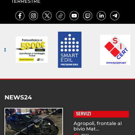
TERRESTRE
NEWS24
SERVIZI
Agropoli, frontale al
bivio Mat...