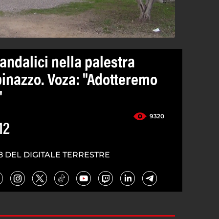
vandalici nella palestra
inazzo. Voza: "Adotteremo
"
9320
12
8 DEL DIGITALE TERRESTRE