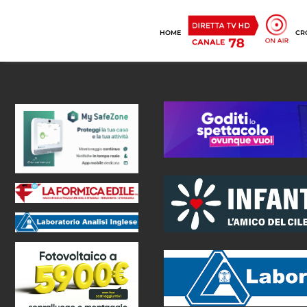
HOME
CR