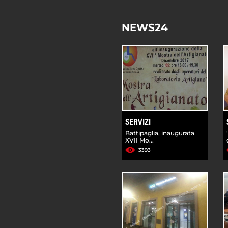
NEWS24
SERVIZI
Battipaglia, inaugurata
XVII Mo...
3393