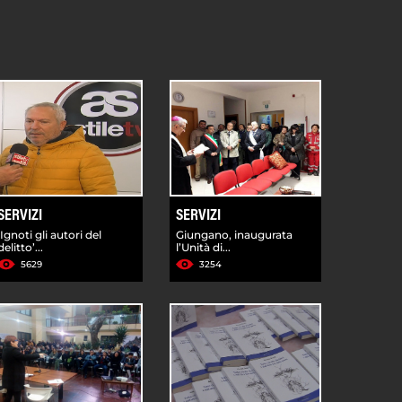
SERVIZI
SERVIZI
‘Ignoti gli autori del
Giungano, inaugurata
delitto’...
l’Unità di...
5629
3254