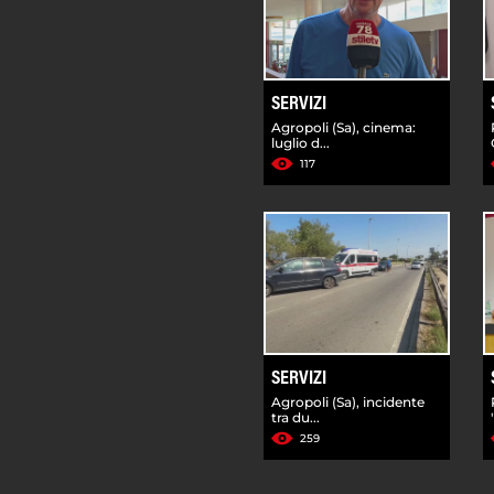
SERVIZI
Agropoli (Sa), cinema:
luglio d...
117
SERVIZI
Agropoli (Sa), incidente
tra du...
259