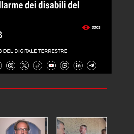
allarme dei disabili del
3303
3
8 DEL DIGITALE TERRESTRE