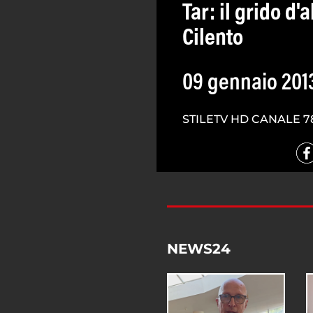
Tar: il grido d'
Cilento
09 gennaio 201
STILETV HD CANALE 7
NEWS24