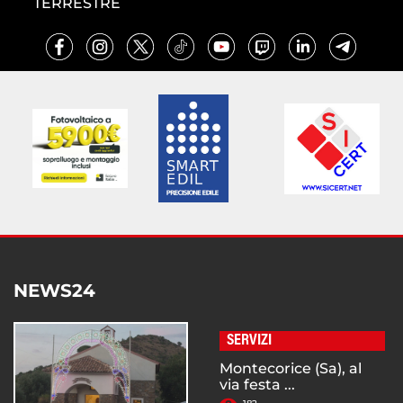
TERRESTRE
NEWS24
SERVIZI
Montecorice (Sa), al
via festa ...