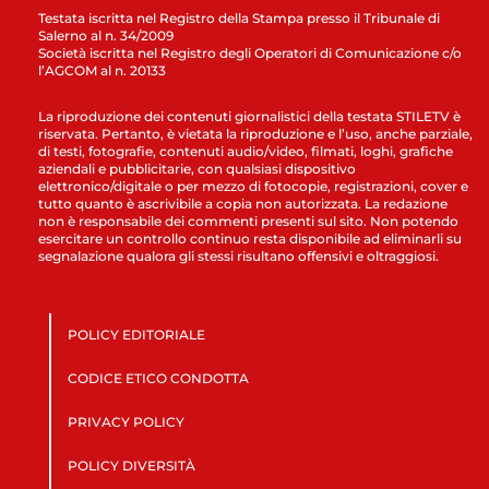
Testata iscritta nel Registro della Stampa presso il Tribunale di
Salerno al n. 34/2009
Società iscritta nel Registro degli Operatori di Comunicazione c/o
l’AGCOM al n. 20133
La riproduzione dei contenuti giornalistici della testata STILETV è
riservata. Pertanto, è vietata la riproduzione e l’uso, anche parziale,
di testi, fotografie, contenuti audio/video, filmati, loghi, grafiche
aziendali e pubblicitarie, con qualsiasi dispositivo
elettronico/digitale o per mezzo di fotocopie, registrazioni, cover e
tutto quanto è ascrivibile a copia non autorizzata. La redazione
non è responsabile dei commenti presenti sul sito. Non potendo
esercitare un controllo continuo resta disponibile ad eliminarli su
segnalazione qualora gli stessi risultano offensivi e oltraggiosi.
POLICY EDITORIALE
CODICE ETICO CONDOTTA
PRIVACY POLICY
POLICY DIVERSITÀ