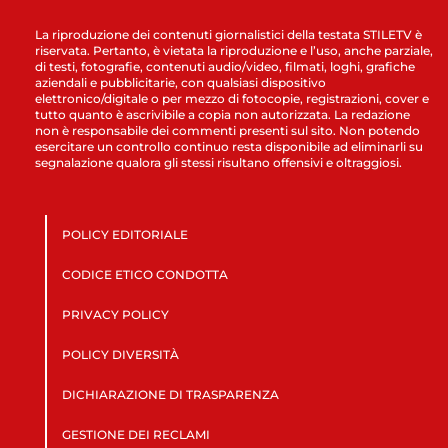
La riproduzione dei contenuti giornalistici della testata STILETV è
riservata. Pertanto, è vietata la riproduzione e l’uso, anche parziale,
di testi, fotografie, contenuti audio/video, filmati, loghi, grafiche
aziendali e pubblicitarie, con qualsiasi dispositivo
elettronico/digitale o per mezzo di fotocopie, registrazioni, cover e
tutto quanto è ascrivibile a copia non autorizzata. La redazione
non è responsabile dei commenti presenti sul sito. Non potendo
esercitare un controllo continuo resta disponibile ad eliminarli su
segnalazione qualora gli stessi risultano offensivi e oltraggiosi.
POLICY EDITORIALE
CODICE ETICO CONDOTTA
PRIVACY POLICY
POLICY DIVERSITÀ
DICHIARAZIONE DI TRASPARENZA
GESTIONE DEI RECLAMI