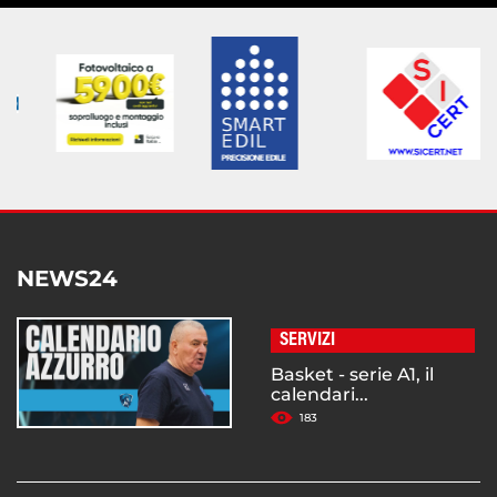
NEWS24
SERVIZI
Basket - serie A1, il
calendari...
183