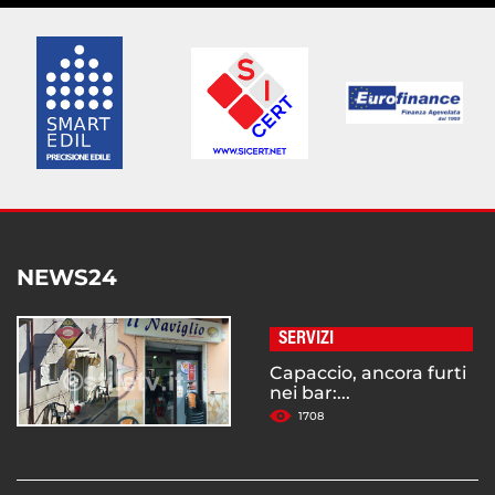
NEWS24
SERVIZI
Capaccio, ancora furti
nei bar:...
1708