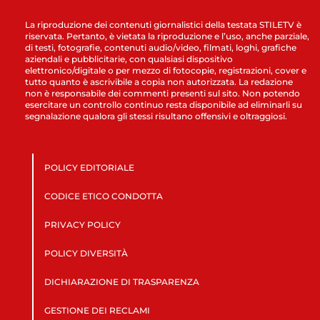
La riproduzione dei contenuti giornalistici della testata STILETV è
riservata. Pertanto, è vietata la riproduzione e l’uso, anche parziale,
di testi, fotografie, contenuti audio/video, filmati, loghi, grafiche
aziendali e pubblicitarie, con qualsiasi dispositivo
elettronico/digitale o per mezzo di fotocopie, registrazioni, cover e
tutto quanto è ascrivibile a copia non autorizzata. La redazione
non è responsabile dei commenti presenti sul sito. Non potendo
esercitare un controllo continuo resta disponibile ad eliminarli su
segnalazione qualora gli stessi risultano offensivi e oltraggiosi.
POLICY EDITORIALE
CODICE ETICO CONDOTTA
PRIVACY POLICY
POLICY DIVERSITÀ
DICHIARAZIONE DI TRASPARENZA
GESTIONE DEI RECLAMI