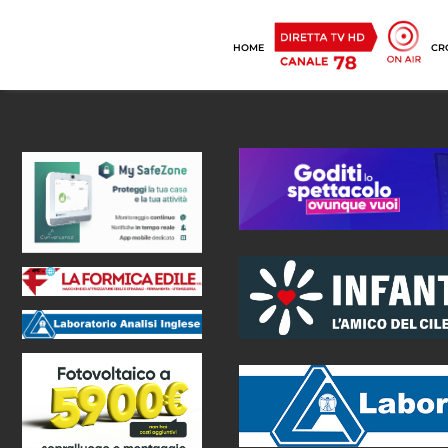
HOME
CR