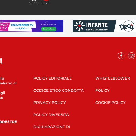
SUCC.
FINE
lla
POLICY EDITORIALE
WHISTLEBLOWER
Salerno al
CODICE ETICO CONDOTTA
POLICY
gli
/o
PRIVACY POLICY
COOKIE POLICY
POLICY DIVERSITÀ
ERRESTRE
DICHIARAZIONE DI